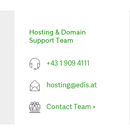
Hosting & Domain
Support Team
+43 1 909 4111
hosting@edis.at
Contact Team
»