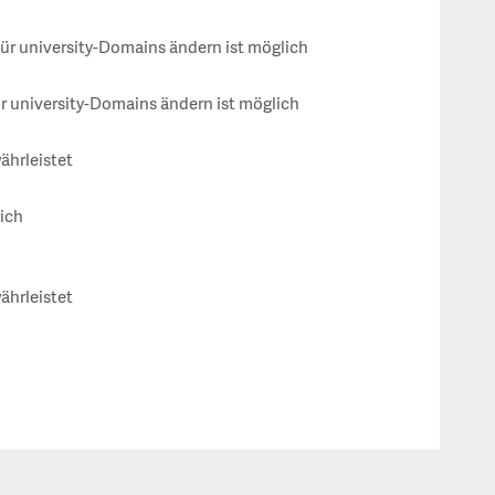
r university-Domains ändern ist möglich
r university-Domains ändern ist möglich
ährleistet
lich
ährleistet