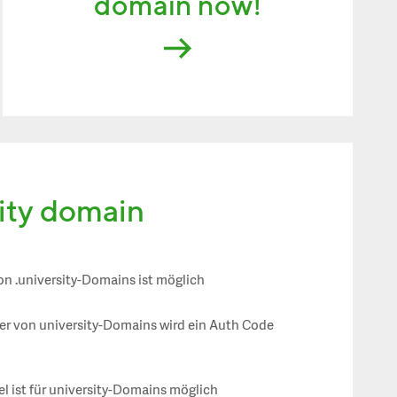
domain now!
sity domain
on .university-Domains ist möglich
fer von university-Domains wird ein Auth Code
l ist für university-Domains möglich