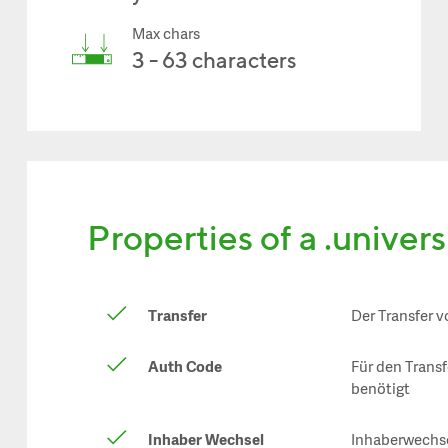
Max chars
3 - 63 characters
Properties of a .univer
Transfer
Der Transfer v
Auth Code
Für den Trans
benötigt
Inhaber Wechsel
Inhaberwechse