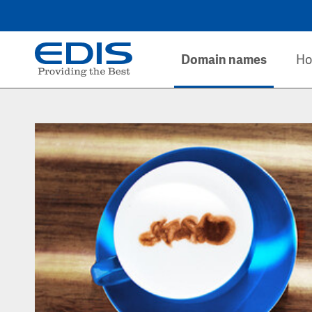
Domain names
Ho