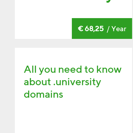
€ 68,25
/ Year
All you need to know
about .university
domains