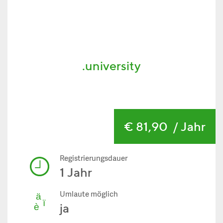
.university
€ 81,90
/ Jahr
Registrierungsdauer
1 Jahr
Umlaute möglich
ja