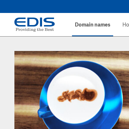
Domain names
Ho