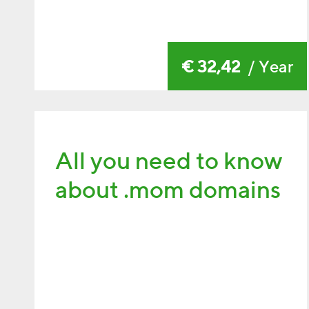
€ 32,42
/ Year
All you need to know
about .mom domains