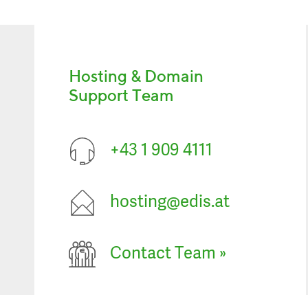
Hosting & Domain
Support Team
+43 1 909 4111
hosting@edis.at
Contact Team
»