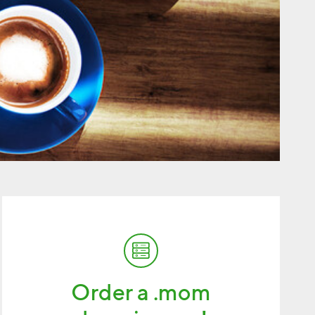
Order a .mom