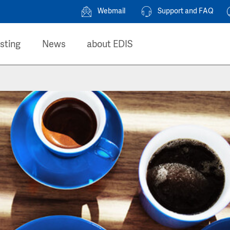
Webmail
Support and FAQ
sting
News
about EDIS