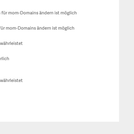
für mom-Domains ändern ist möglich
für mom-Domains ändern ist möglich
ewährleistet
rlich
ewährleistet