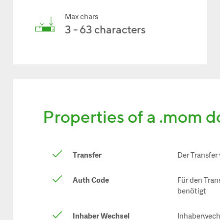
Max chars
3 - 63 characters
Properties of a .mom 
Transfer
Der Transfer
Auth Code
Für den Tra
benötigt
Inhaber Wechsel
Inhaberwech