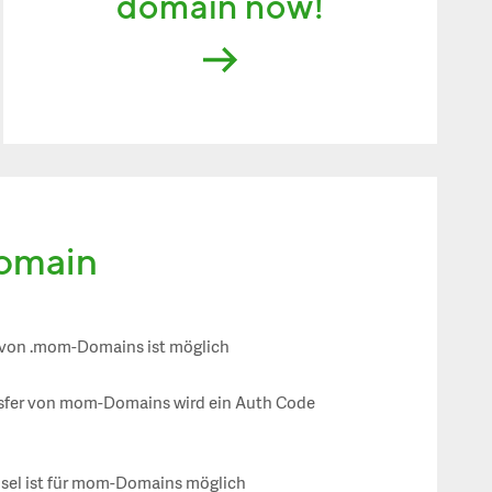
domain now!
domain
 von .mom-Domains ist möglich
nsfer von mom-Domains wird ein Auth Code
sel ist für mom-Domains möglich