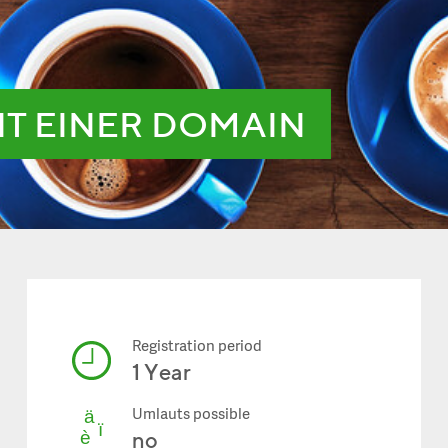
IT EINER DOMAIN
Registration period
1 Year
Umlauts possible
no