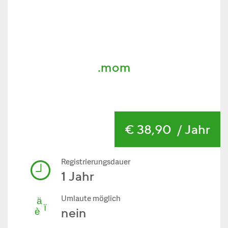
.mom
€ 38,90
/ Jahr
Registrierungsdauer
1 Jahr
Umlaute möglich
nein