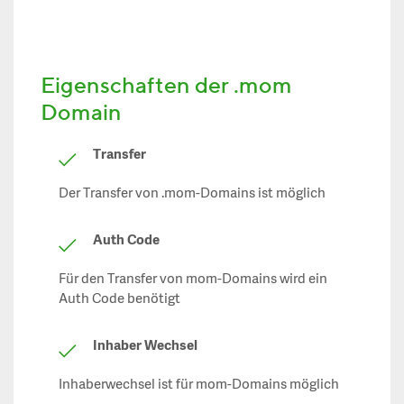
Eigenschaften der .mom
Domain
Transfer
Der Transfer von .mom-Domains ist möglich
Auth Code
Für den Transfer von mom-Domains wird ein
Auth Code benötigt
Inhaber Wechsel
Inhaberwechsel ist für mom-Domains möglich