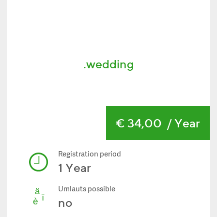
.wedding
€ 34,00
/ Year
Registration period
1 Year
Umlauts possible
no