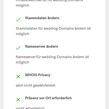
Inhaberwechsel ist für wedding-Domains
möglich
Stammdaten ändern
Stammdaten für wedding-Domains ändern ist
möglich
Nameserver ändern
Nameserver für wedding-Domains ändern ist
möglich
WHOIS Privacy
wird nicht gewährleistet
Präsenz vor Ort erforderlich
nicht erforderlich