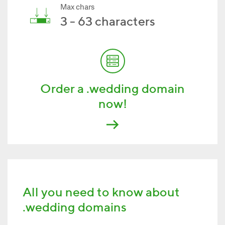
Max chars
3 - 63 characters
Order a .wedding domain
now!
All you need to know about
.wedding domains