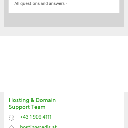
All questions and answers
Hosting & Domain
Support Team
+43 1 909 4111
hosting@edis.at