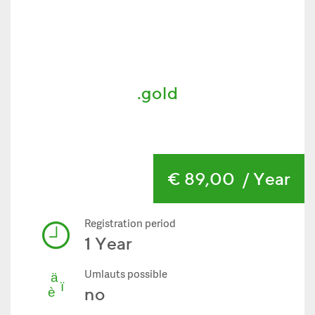
.gold
€ 89,00
/ Year
Registration period
1 Year
Umlauts possible
no