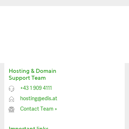
Hosting & Domain
Support Team
+43 1 909 4111
hosting@edis.at
Contact Team
»
Important links