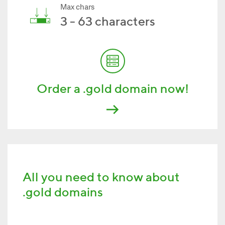
Max chars
3 - 63 characters
Order a .gold domain now!
All you need to know about
.gold domains