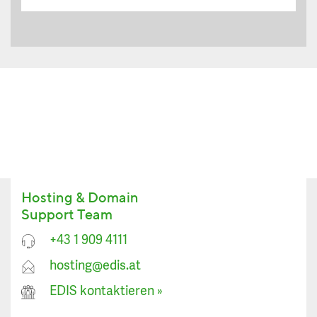
Hosting & Domain
Support Team
+43 1 909 4111
hosting@edis.at
EDIS kontaktieren
»