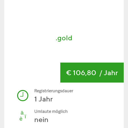
.gold
€ 106,80
/ Jahr
Registrierungsdauer
1 Jahr
Umlaute möglich
nein