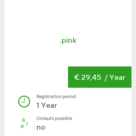
.pink
€ 29,45
/ Year
Registration period
1 Year
Umlauts possible
no