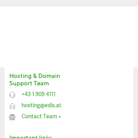
Hosting & Domain
Support Team
+43 1 909 4111
hosting@edis.at
Contact Team
»
Important links