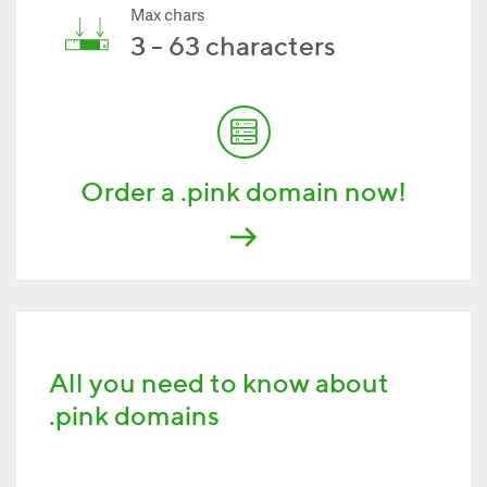
Max chars
3 - 63 characters
Order a .pink domain now!
All you need to know about
.pink domains