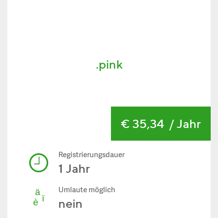
.pink
€ 35,34
/ Jahr
Registrierungsdauer
1 Jahr
Umlaute möglich
nein