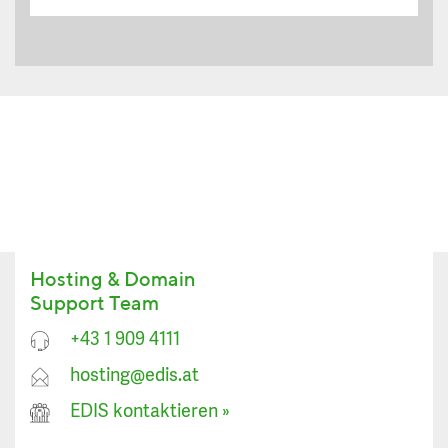
Hosting & Domain
Support Team
+43 1 909 4111
hosting@edis.at
EDIS kontaktieren
»