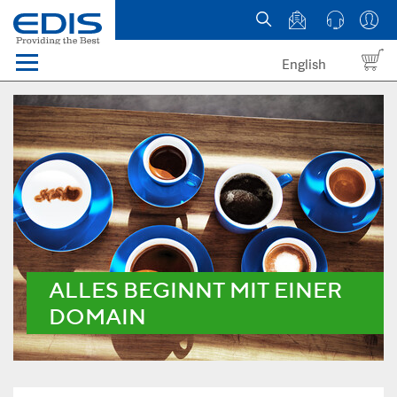
English
Menü
Domains
Webhosting Österreich
News
über EDIS
ALLES BEGINNT MIT EINER
DOMAIN