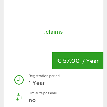
.claims
€ 57,00
/ Year
Registration period
1 Year
Umlauts possible
no