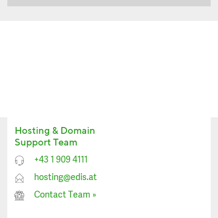
Hosting & Domain
Support Team
+43 1 909 4111
hosting@edis.at
Contact Team
»