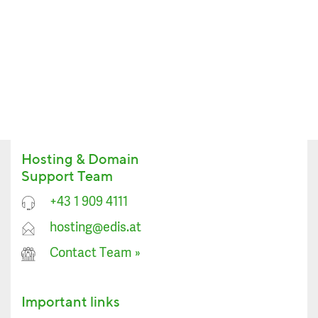
Hosting & Domain
Support Team
+43 1 909 4111
hosting@edis.at
Contact Team
»
Important links