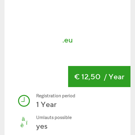
.eu
€ 12,50
/ Year
Registration period
1 Year
Umlauts possible
yes