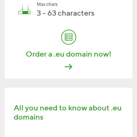
Max chars
3 - 63 characters
Order a .eu domain now!
All you need to know about .eu
domains