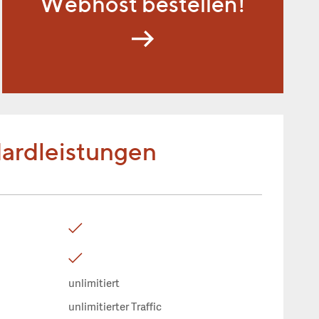
Webhost bestellen!
ardleistungen
unlimitiert
unlimitierter Traffic