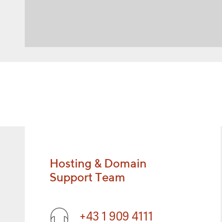
Hosting & Domain
Support Team
+43 1 909 4111