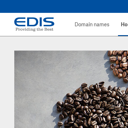
Domain names
Ho