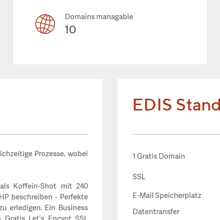
Domains managable
10
EDIS Stand
ichzeitige Prozesse, wobei
1 Gratis Domain
SSL
ls Koffein-Shot mit 240
E-Mail Speicherplatz
HP beschreiben - Perfekte
zu erledigen.
Ein Business
Datentransfer
Gratis Let’s Encypt SSL