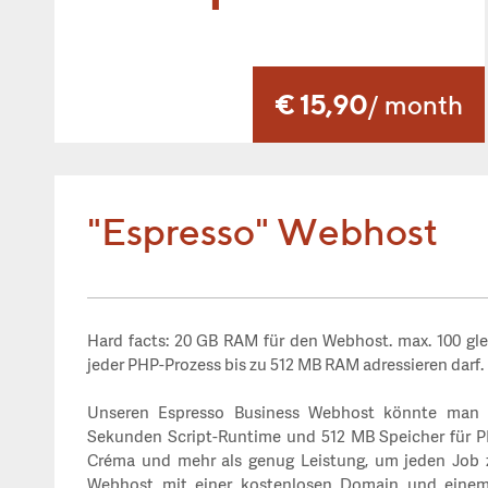
€ 15,90
/ month
"Espresso" Webhost
Hard facts: 20 GB RAM für den Webhost. max. 100 gle
jeder PHP-Prozess bis zu 512 MB RAM adressieren darf.
Unseren Espresso Business Webhost könnte man a
Sekunden Script-Runtime und 512 MB Speicher für P
Créma und mehr als genug Leistung, um jeden Job 
Webhost mit einer kostenlosen Domain und einem 