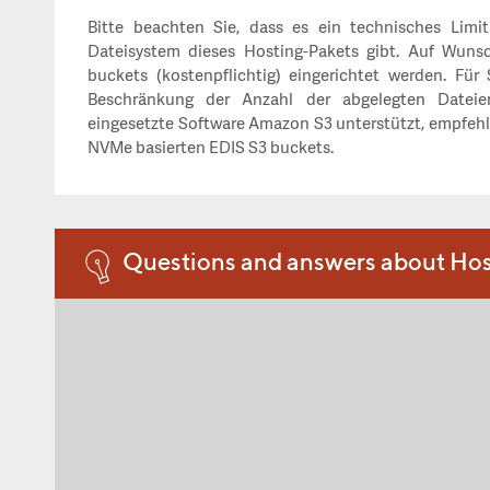
Bitte beachten Sie, dass es ein technisches Limi
Dateisystem dieses Hosting-Pakets gibt. Auf Wuns
buckets (kostenpflichtig) eingerichtet werden. Für
Beschränkung der Anzahl der abgelegten Datei
eingesetzte Software Amazon S3 unterstützt, empfehl
NVMe basierten EDIS S3 buckets.
Questions and answers about Hos