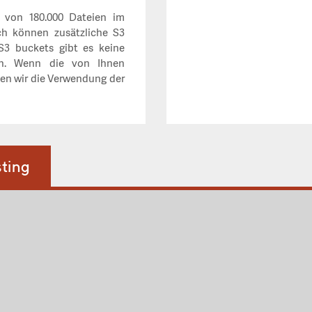
t von 180.000 Dateien im
ch können zusätzliche S3
 S3 buckets gibt es keine
en. Wenn die von Ihnen
en wir die Verwendung der
ting