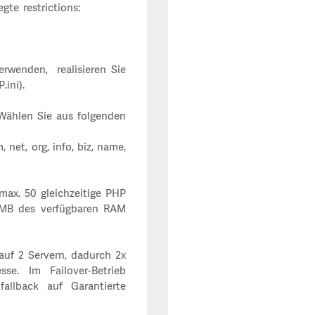
te restrictions:
erwenden, realisieren Sie
.ini).
Wählen Sie aus folgenden
com, net, org, info, biz, name,
max. 50 gleichzeitige PHP
2 MB des verfügbaren RAM
auf 2 Servern, dadurch 2x
e. Im Failover-Betrieb
fallback auf Garantierte