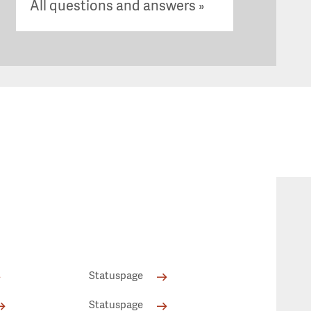
All questions and answers
Statuspage
Statuspage