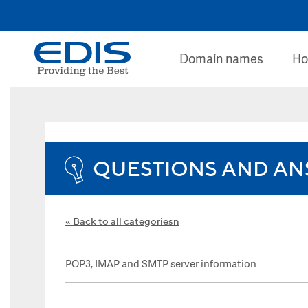
Domain names
Ho
QUESTIONS AND AN
Back to all categoriesn
POP3, IMAP and SMTP server information