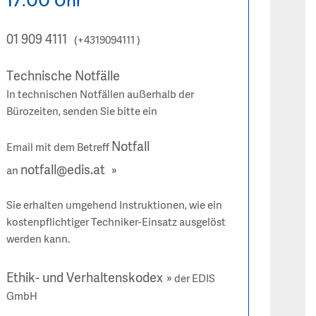
17.00 Uhr
01 909 4111
(+4319094111 )
Technische Notfälle
In technischen Notfällen außerhalb der
Bürozeiten, senden Sie bitte ein
Notfall
Email mit dem Betreff
notfall@edis.at
an
Sie erhalten umgehend Instruktionen, wie ein
kostenpflichtiger Techniker-Einsatz ausgelöst
werden kann.
Ethik- und Verhaltenskodex
der EDIS
GmbH