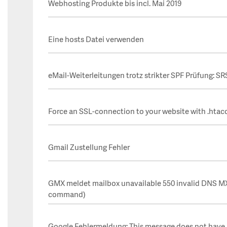
Webhosting Produkte bis incl. Mai 2019
Eine hosts Datei verwenden
eMail-Weiterleitungen trotz strikter SPF Prüfung: S
Force an SSL-connection to your website with .htac
Gmail Zustellung Fehler
GMX meldet mailbox unavailable 550 invalid DNS MX
command)