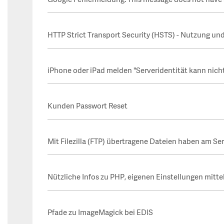
Google Fehlermeldung: This message does not have a
HTTP Strict Transport Security (HSTS) - Nutzung un
iPhone oder iPad melden "Serveridentität kann nich
Kunden Passwort Reset
Mit Filezilla (FTP) übertragene Dateien haben am Ser
Nützliche Infos zu PHP, eigenen Einstellungen mittel
Pfade zu ImageMagick bei EDIS