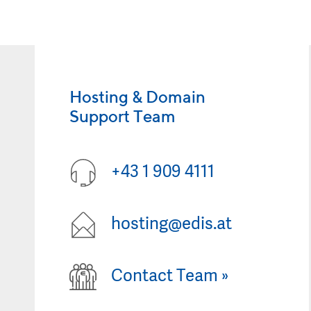
Hosting & Domain
Support Team
+43 1 909 4111
hosting@edis.at
Contact Team
»