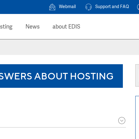
Webmail
Support and FAQ
sting
News
about EDIS
SWERS ABOUT HOSTING