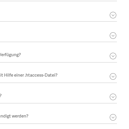
 Verfügung?
 Hilfe einer .htaccess-Datei?
?
ündigt werden?