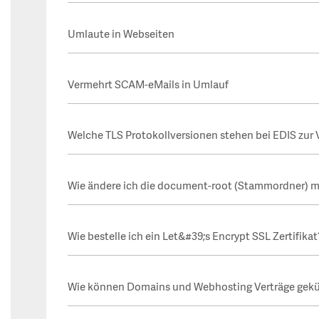
Umlaute in Webseiten
Vermehrt SCAM-eMails in Umlauf
Welche TLS Protokollversionen stehen bei EDIS zur
Wie ändere ich die document-root (Stammordner) mit
Wie bestelle ich ein Let&#39;s Encrypt SSL Zertifikat
Wie können Domains und Webhosting Verträge gek