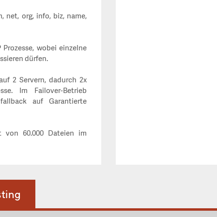
com, net, org, info, biz, name,
P Prozesse, wobei einzelne
ssieren dürfen.
auf 2 Servern, dadurch 2x
e. Im Failover-Betrieb
fallback auf Garantierte
it von 60.000 Dateien im
ting