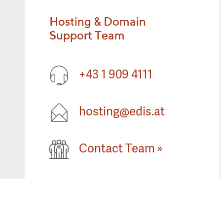
Hosting & Domain
Support Team
+43 1 909 4111
hosting@edis.at
Contact Team
»