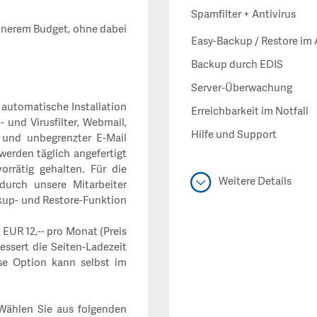
Spamfilter + Antivirus
einerem Budget, ohne dabei
Easy-Backup / Restore im 
Backup durch EDIS
Server-Überwachung
e automatische Installation
Erreichbarkeit im Notfall
und Virusfilter, Webmail,
Hilfe und Support
e und unbegrenzter E-Mail
werden täglich angefertigt
rrätig gehalten. Für die
Weitere Details
urch unsere Mitarbeiter
kup- und Restore-Funktion
EUR 12,-- pro Monat (Preis
ssert die Seiten-Ladezeit
se Option kann selbst im
Wählen Sie aus folgenden