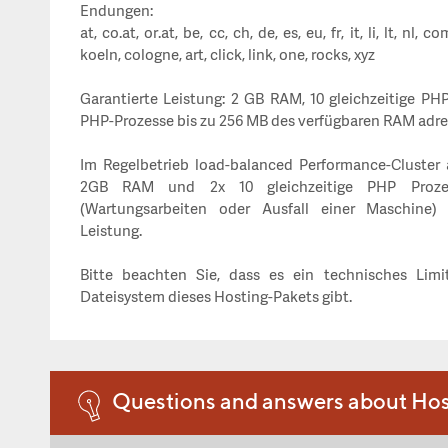
Endungen:
at, co.at, or.at, be, cc, ch, de, es, eu, fr, it, li, lt, nl, 
koeln, cologne, art, click, link, one, rocks, xyz
Garantierte Leistung: 2 GB RAM, 10 gleichzeitige PH
PHP-Prozesse bis zu 256 MB des verfügbaren RAM adre
Im Regelbetrieb load-balanced Performance-Cluster 
2GB RAM und 2x 10 gleichzeitige PHP Prozess
(Wartungsarbeiten oder Ausfall einer Maschine) 
Leistung.
Bitte beachten Sie, dass es ein technisches Lim
Dateisystem dieses Hosting-Pakets gibt.
Questions and answers about Hos