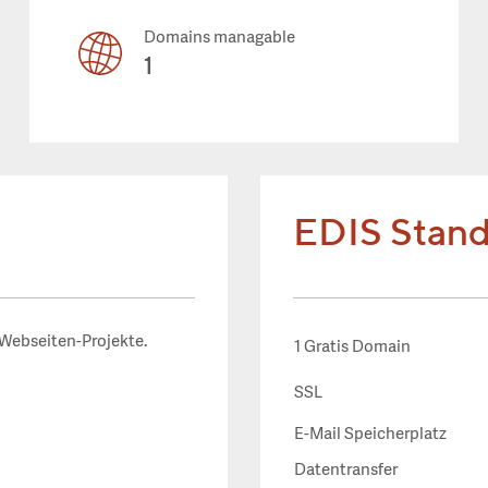
Domains managable
1
EDIS Stand
 Webseiten-Projekte.
1 Gratis Domain
SSL
E-Mail Speicherplatz
Datentransfer