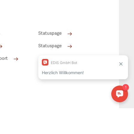
Statuspage
Statuspage
port