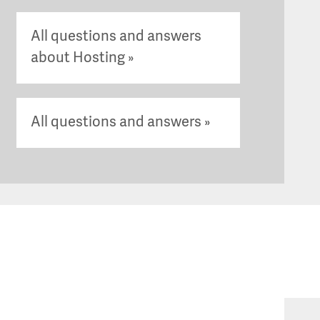
All questions and answers
about Hosting
All questions and answers