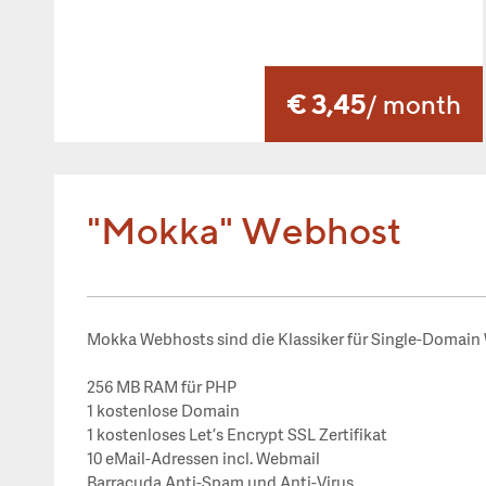
€ 3,45
/ month
"Mokka" Webhost
Mokka Webhosts sind die Klassiker für Single-Domain
256 MB RAM für PHP
1 kostenlose Domain
1 kostenloses Let’s Encrypt SSL Zertifikat
10 eMail-Adressen incl. Webmail
Barracuda Anti-Spam und Anti-Virus