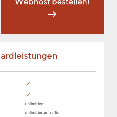
Webhost bestellen!
ardleistungen
unlimitiert
unlimitierter Traffic