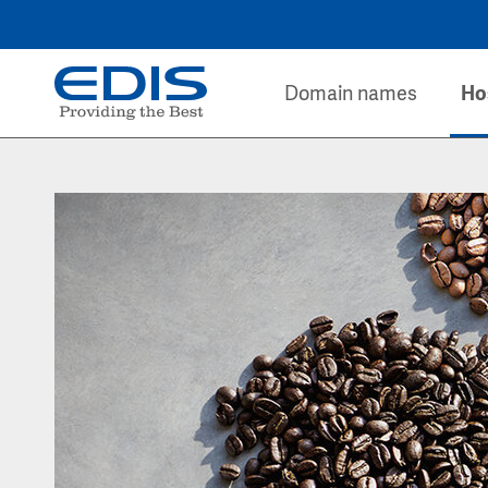
Domain names
Ho