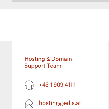
Hosting & Domain
Support Team
+43 1 909 4111
hosting@edis.at