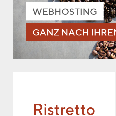
WEBHOSTING
GANZ NACH IHR
Ristretto