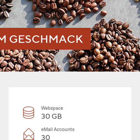
EM GESCHMACK
Webspace
30 GB
eMail Accounts
30