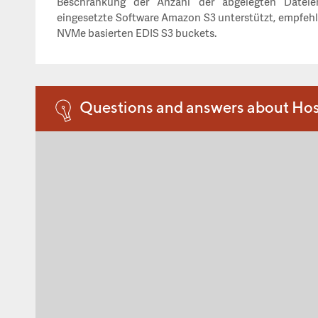
Beschränkung der Anzahl der abgelegten Datei
eingesetzte Software Amazon S3 unterstützt, empfehl
NVMe basierten EDIS S3 buckets.
Questions and answers about Hos