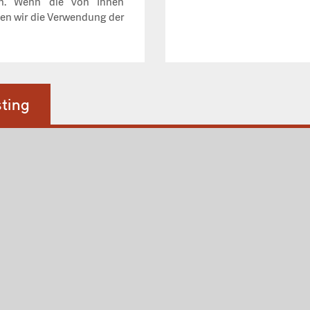
en. Wenn die von Ihnen
en wir die Verwendung der
ting