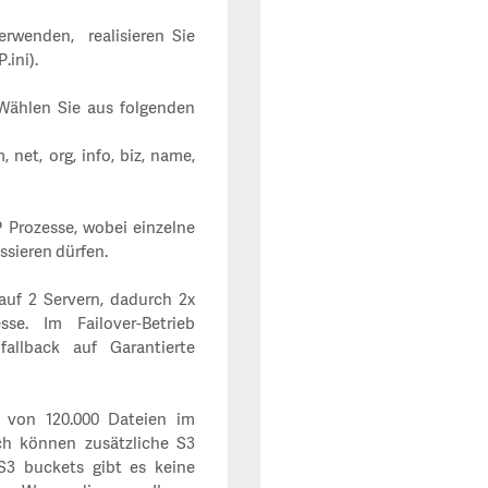
erwenden, realisieren Sie
.ini).
Wählen Sie aus folgenden
com, net, org, info, biz, name,
P Prozesse, wobei einzelne
ssieren dürfen.
auf 2 Servern, dadurch 2x
e. Im Failover-Betrieb
fallback auf Garantierte
t von 120.000 Dateien im
ch können zusätzliche S3
 S3 buckets gibt es keine