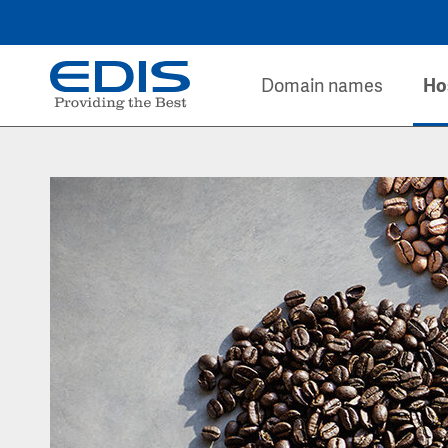
Domain names
Ho