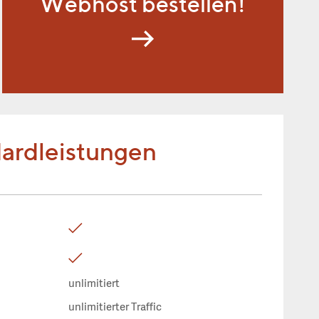
Webhost bestellen!
ardleistungen
unlimitiert
unlimitierter Traffic