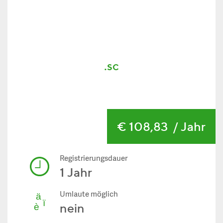
.sc
€ 108,83
/ Jahr
Registrierungsdauer
1 Jahr
Umlaute möglich
nein