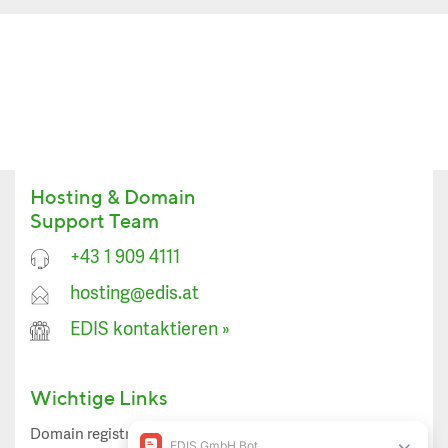
Hosting & Domain
Support Team
+43 1 909 4111
hosting@edis.at
EDIS kontaktieren
»
Wichtige Links
Domain registrieren
Spamfirewall