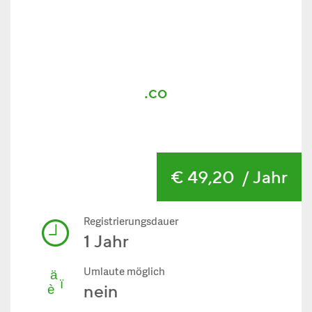
.co
€ 49,20
/ Jahr
Registrierungsdauer
1 Jahr
Umlaute möglich
nein