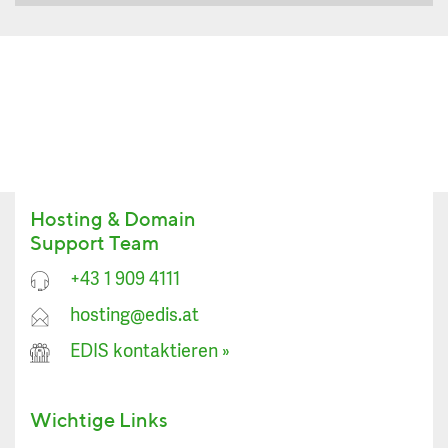
Hosting & Domain
Support Team
+43 1 909 4111
hosting@edis.at
EDIS kontaktieren
»
Wichtige Links