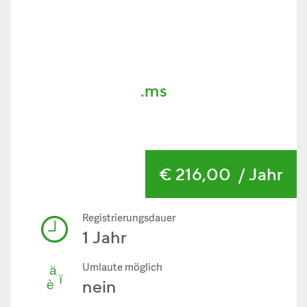
.ms
€ 216,00
/ Jahr
Registrierungsdauer
1 Jahr
Umlaute möglich
nein