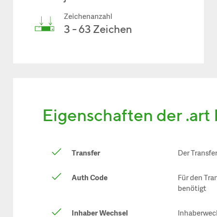
Zeichenanzahl
3 - 63 Zeichen
Eigenschaften der .ar
Transfer
Der Transfe
Auth Code
Für den Tra
benötigt
Inhaber Wechsel
Inhaberwech