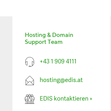
Hosting & Domain
Support Team
+43 1 909 4111
hosting@edis.at
EDIS kontaktieren
»