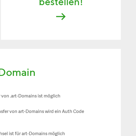
bestellen!
t Domain
r von .art-Domains ist möglich
nsfer von art-Domains wird ein Auth Code
sel ist für art-Domains möglich