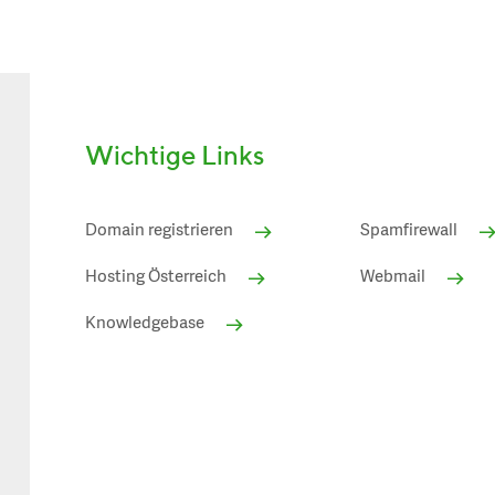
Wichtige Links
Domain registrieren
Spamfirewall
Hosting Österreich
Webmail
Knowledgebase