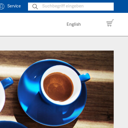
Service
English