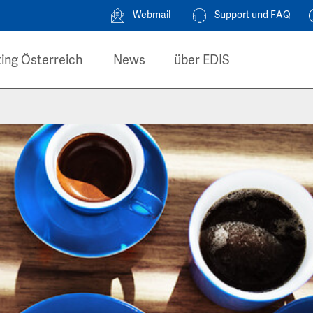
Webmail
Support und FAQ
ing Österreich
News
über EDIS