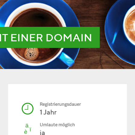
IT EINER DOMAIN
Registrierungsdauer
1 Jahr
Umlaute möglich
ja