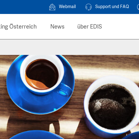
Webmail
Support und FAQ
ing Österreich
News
über EDIS