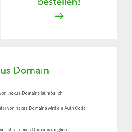
bestellen!
xus Domain
 von .nexus-Domains ist möglich
sfer von nexus-Domains wird ein Auth Code
el ist für nexus-Domains möglich