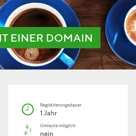
IT EINER DOMAIN
Registrierungsdauer
1 Jahr
Umlaute möglich
nein