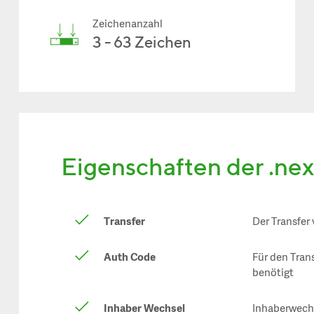
Zeichenanzahl
3 - 63 Zeichen
Eigenschaften der .ne
Transfer
Der Transfer
Auth Code
Für den Tran
benötigt
Inhaber Wechsel
Inhaberwechs