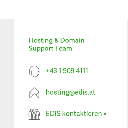
Hosting & Domain
Support Team
+43 1 909 4111
hosting@edis.at
EDIS kontaktieren
»