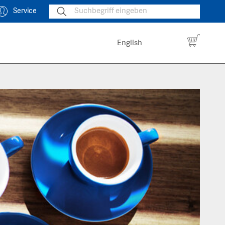
Service
English