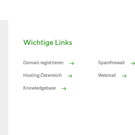
Wichtige Links
Domain registrieren
Spamfirewall
Hosting Österreich
Webmail
Knowledgebase