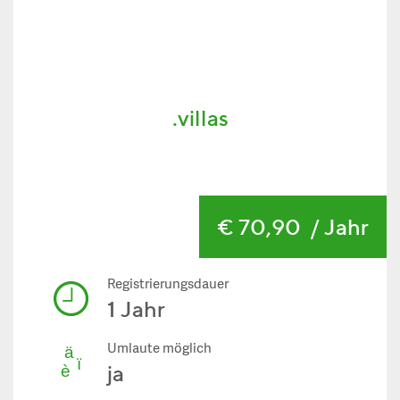
.villas
€ 70,90
/ Jahr
Registrierungsdauer
1 Jahr
Umlaute möglich
ja