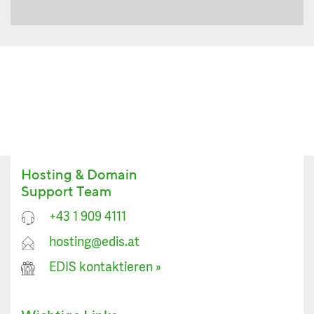
Hosting & Domain
Support Team
+43 1 909 4111
hosting@edis.at
EDIS kontaktieren
»