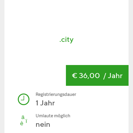
.city
€ 36,00
/ Jahr
Registrierungsdauer
1 Jahr
Umlaute möglich
nein