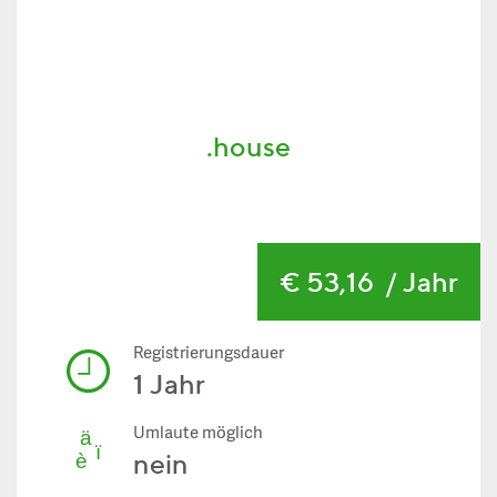
.house
€ 53,16
/ Jahr
Registrierungsdauer
1 Jahr
Umlaute möglich
nein