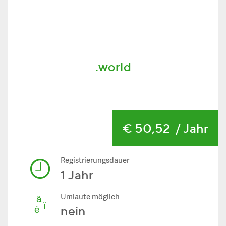
.world
€ 50,52
/ Jahr
Registrierungsdauer
1 Jahr
Umlaute möglich
nein