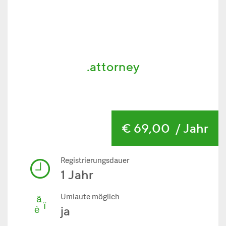
.attorney
€ 69,00
/ Jahr
Registrierungsdauer
1 Jahr
Umlaute möglich
ja