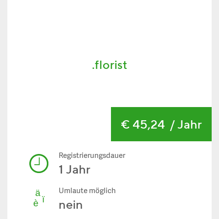
.florist
€ 45,24
/ Jahr
Registrierungsdauer
1 Jahr
Umlaute möglich
nein