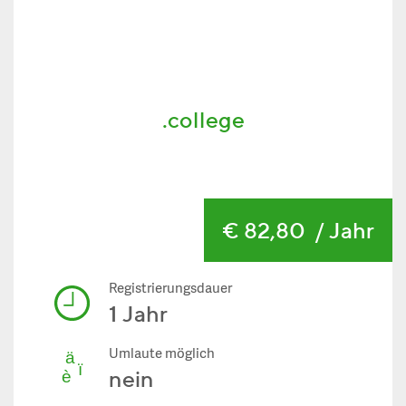
.college
€ 82,80
/ Jahr
Registrierungsdauer
1 Jahr
Umlaute möglich
nein