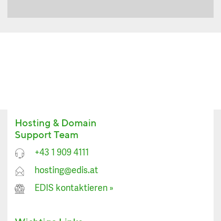
Hosting & Domain
Support Team
+43 1 909 4111
hosting@edis.at
EDIS kontaktieren
»