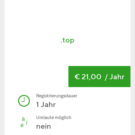
.top
€ 21,00
/ Jahr
Registrierungsdauer
1 Jahr
Umlaute möglich
nein