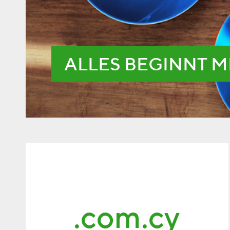
ALLES BEGINNT M
.com.cy