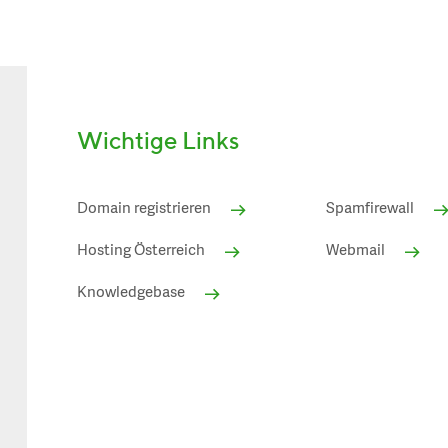
Wichtige Links
Domain registrieren
Spamfirewall
Hosting Österreich
Webmail
Knowledgebase