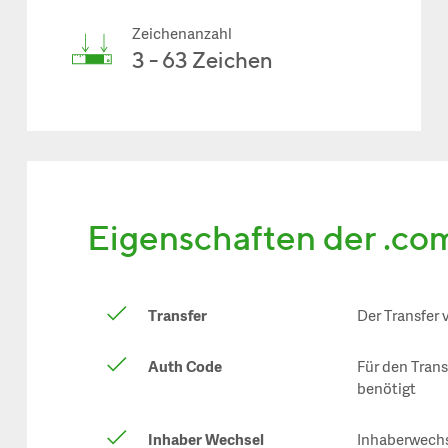
Zeichenanzahl
3 - 63 Zeichen
Eigenschaften der .co
Transfer
Der Transfer 
Auth Code
Für den Tran
benötigt
Inhaber Wechsel
Inhaberwechs