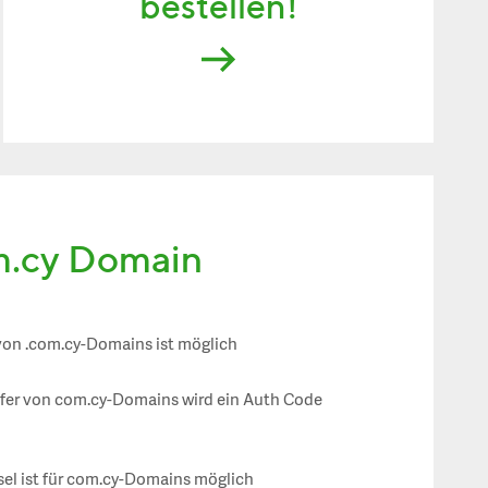
bestellen!
m.cy Domain
von .com.cy-Domains ist möglich
sfer von com.cy-Domains wird ein Auth Code
el ist für com.cy-Domains möglich