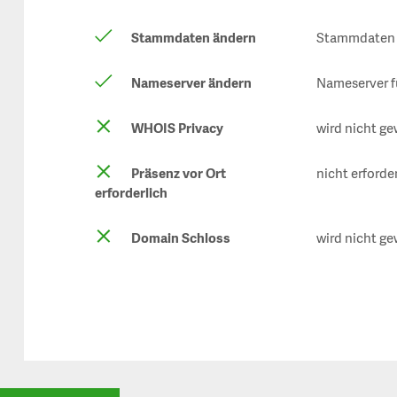
Stammdaten ändern
Stammdaten f
Nameserver ändern
Nameserver f
WHOIS Privacy
wird nicht ge
Präsenz vor Ort
nicht erforde
erforderlich
Domain Schloss
wird nicht ge