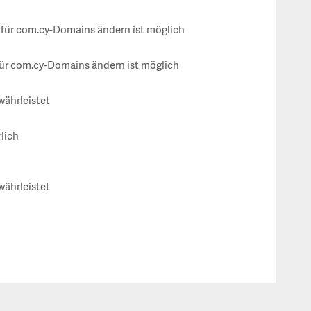
ür com.cy-Domains ändern ist möglich
ür com.cy-Domains ändern ist möglich
währleistet
rlich
währleistet