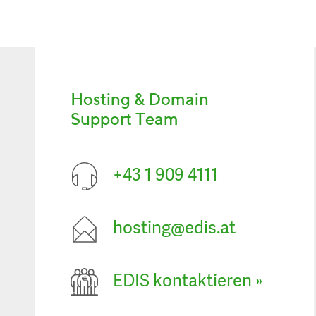
Hosting & Domain
Support Team
+43 1 909 4111
hosting@edis.at
EDIS kontaktieren
»