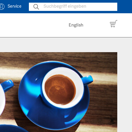
Service
English