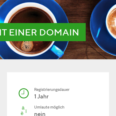
IT EINER DOMAIN
Registrierungsdauer
1 Jahr
Umlaute möglich
nein