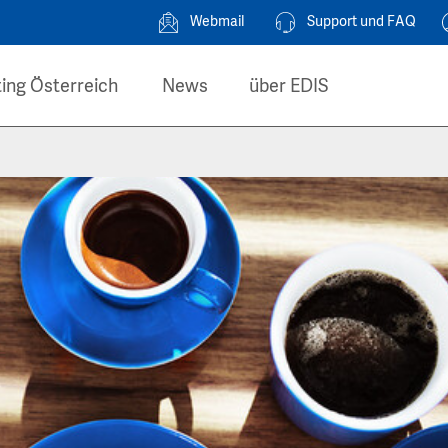
Webmail
Support und FAQ
ing Österreich
News
über EDIS