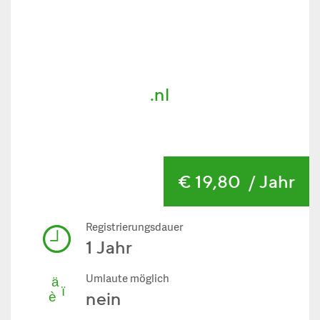
.nl
€ 19,80
/ Jahr
Registrierungsdauer
1 Jahr
Umlaute möglich
nein