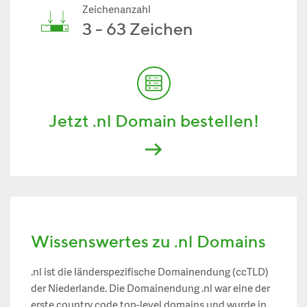
Zeichenanzahl
3 - 63 Zeichen
Jetzt .nl Domain bestellen!
Wissenswertes zu .nl Domains
.nl ist die länderspezifische Domainendung (ccTLD)
der Niederlande. Die Domainendung .nl war eine der
erste country code top-level domains und wurde in