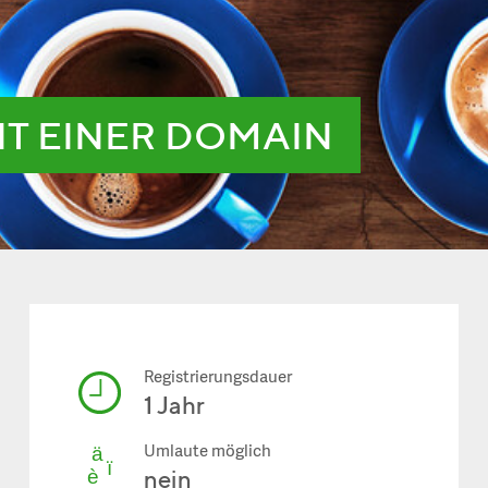
IT EINER DOMAIN
Registrierungsdauer
1 Jahr
Umlaute möglich
nein