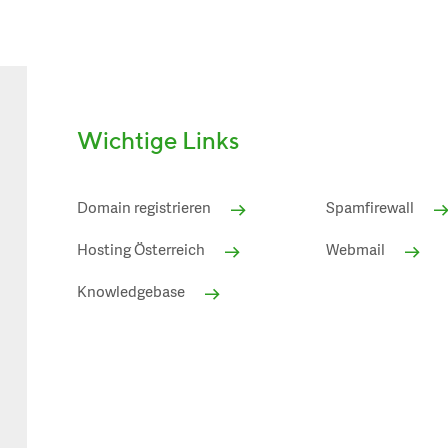
Wichtige Links
Domain registrieren
Spamfirewall
Hosting Österreich
Webmail
Knowledgebase