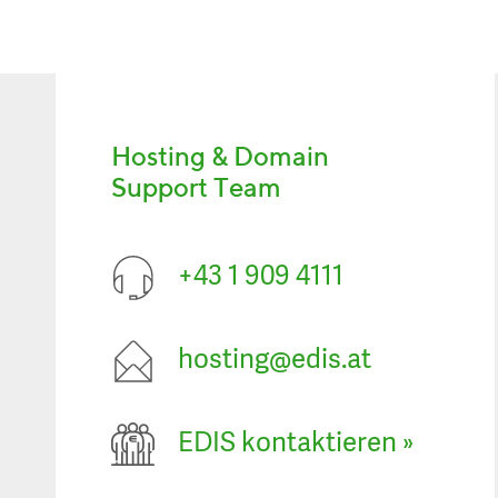
Hosting & Domain
Support Team
+43 1 909 4111
hosting@edis.at
EDIS kontaktieren
»