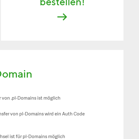
bestellen!
 Domain
r von .pl-Domains ist möglich
nsfer von pl-Domains wird ein Auth Code
sel ist für pl-Domains möglich