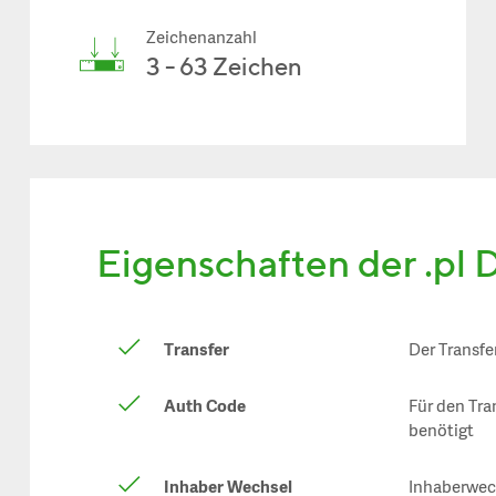
Zeichenanzahl
3 - 63 Zeichen
Eigenschaften der .pl
Transfer
Der Transfe
Auth Code
Für den Tra
benötigt
Inhaber Wechsel
Inhaberwech