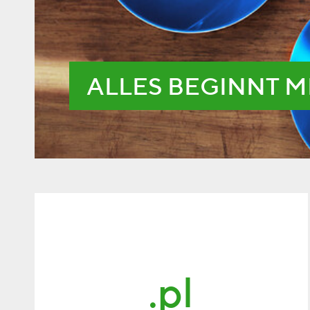
ALLES BEGINNT M
.pl