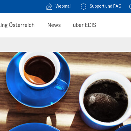
Webmail
Support und FAQ
ing Österreich
News
über EDIS