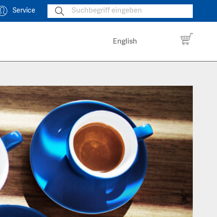
Service
English