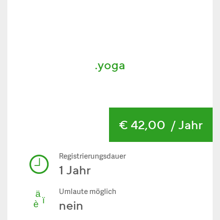
.yoga
€ 42,00
/ Jahr
Registrierungsdauer
1 Jahr
Umlaute möglich
nein