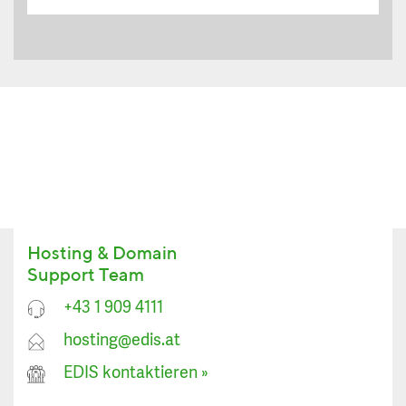
Hosting & Domain
Support Team
+43 1 909 4111
hosting@edis.at
EDIS kontaktieren
»