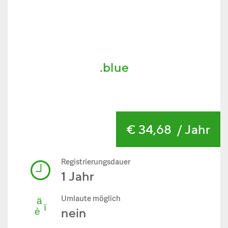
.blue
€ 34,68
/ Jahr
Registrierungsdauer
1 Jahr
Umlaute möglich
nein