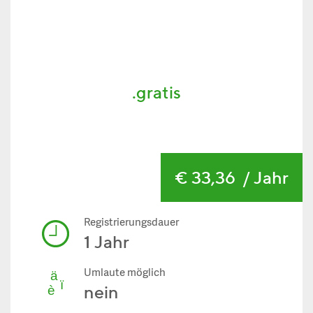
.gratis
€ 33,36
/ Jahr
Registrierungsdauer
1 Jahr
Umlaute möglich
nein