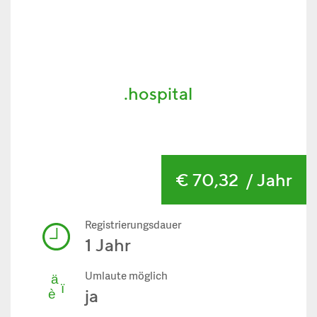
.hospital
€ 70,32
/ Jahr
Registrierungsdauer
1 Jahr
Umlaute möglich
ja