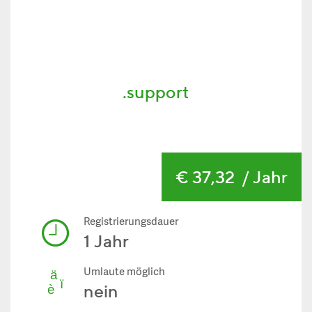
.support
€ 37,32
/ Jahr
Registrierungsdauer
1 Jahr
Umlaute möglich
nein