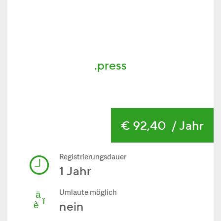
.press
€ 92,40
/ Jahr
Registrierungsdauer
1 Jahr
Umlaute möglich
nein