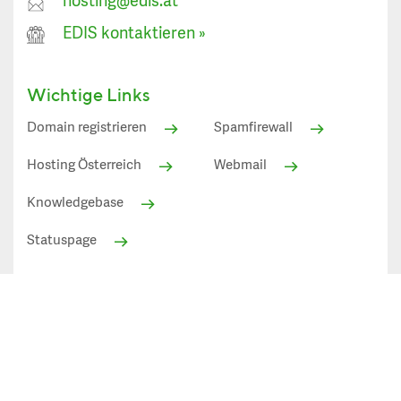
hosting@edis.at
EDIS kontaktieren
»
Wichtige Links
Domain registrieren
Spamfirewall
Hosting Österreich
Webmail
Knowledgebase
Statuspage
Alle angezeigten Preise in EUR inkl. 20% Mehrwertsteuer
(Österreich)
Datenschutz»
AGB»
Impressum»