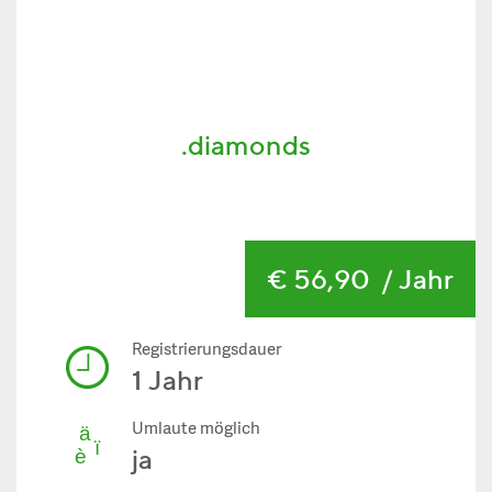
.diamonds
€ 56,90
/ Jahr
Registrierungsdauer
1 Jahr
Umlaute möglich
ja