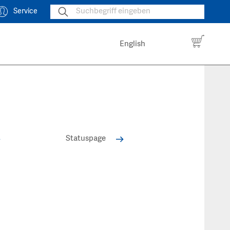
Service
English
Statuspage