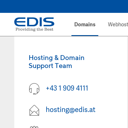
Domains
Webhost
Hosting & Domain
Support Team
+43 1 909 4111
hosting@edis.at