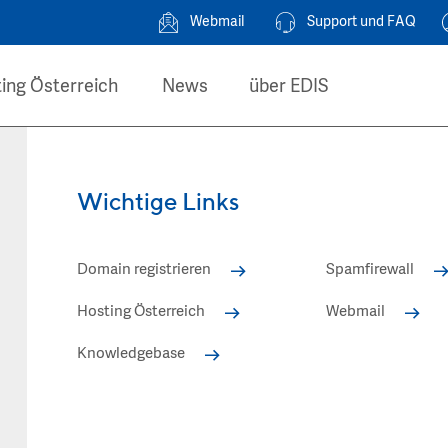
Webmail
Support und FAQ
ing Österreich
News
über EDIS
Wichtige Links
Domain registrieren
Spamfirewall
Hosting Österreich
Webmail
Knowledgebase