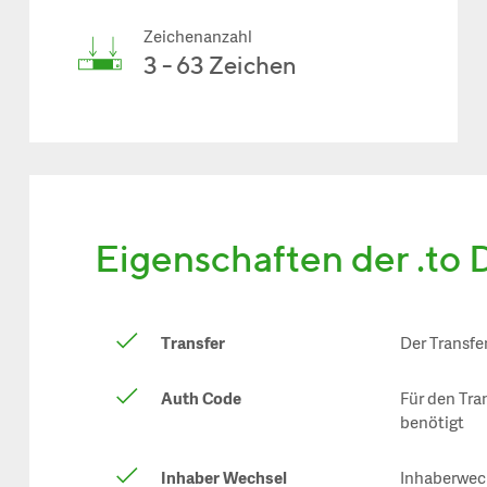
Zeichenanzahl
3 - 63 Zeichen
Eigenschaften der .to
Transfer
Der Transfe
Auth Code
Für den Tra
benötigt
Inhaber Wechsel
Inhaberwech