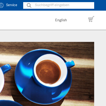
Service
English