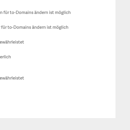
 für to-Domains ändern ist möglich
für to-Domains ändern ist möglich
gewährleistet
erlich
gewährleistet