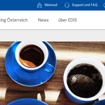
Webmail
Support und FAQ
ing Österreich
News
über EDIS