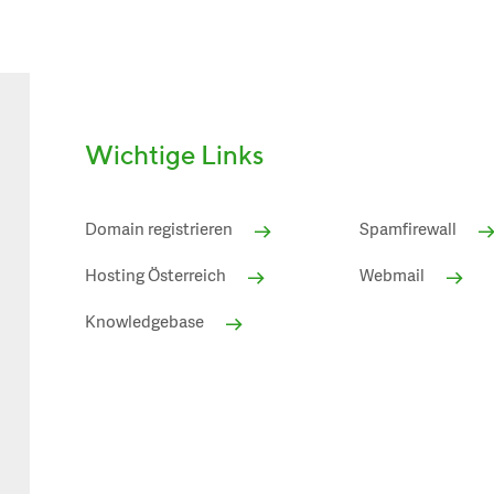
Wichtige Links
Domain registrieren
Spamfirewall
Hosting Österreich
Webmail
Knowledgebase