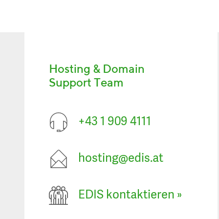
Hosting & Domain
Support Team
+43 1 909 4111
hosting@edis.at
EDIS kontaktieren
»