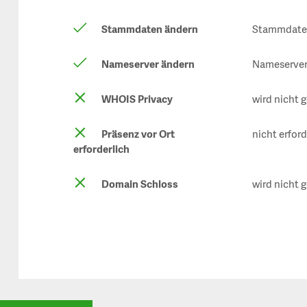
Stammdaten ändern
Stammdaten
Nameserver ändern
Nameserver 
WHOIS Privacy
wird nicht 
Präsenz vor Ort
nicht erford
erforderlich
Domain Schloss
wird nicht 