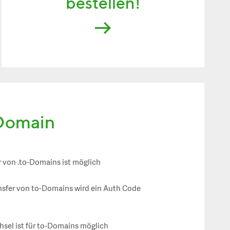
bestellen!
 Domain
r von .to-Domains ist möglich
nsfer von to-Domains wird ein Auth Code
sel ist für to-Domains möglich