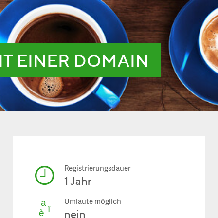
IT EINER DOMAIN
Registrierungsdauer
1 Jahr
Umlaute möglich
nein