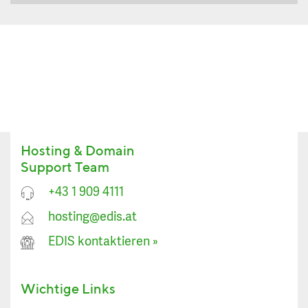
Hosting & Domain
Support Team
+43 1 909 4111
hosting@edis.at
EDIS kontaktieren
»
Wichtige Links