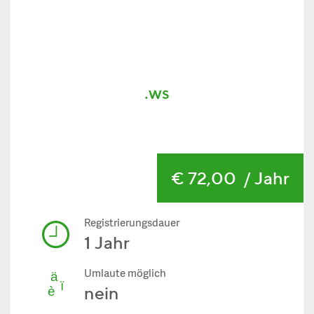
.ws
€ 72,00
/ Jahr
Registrierungsdauer
1 Jahr
Umlaute möglich
nein