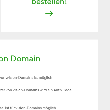
bestellen!
sion Domain
von .vision-Domains ist möglich
sfer von vision-Domains wird ein Auth Code
el ist für vision-Domains möglich