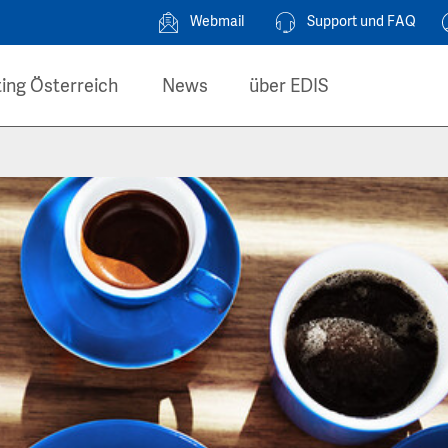
Webmail
Support und FAQ
ing Österreich
News
über EDIS