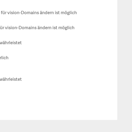
ür vision-Domains ändern ist möglich
ür vision-Domains ändern ist möglich
währleistet
rlich
währleistet