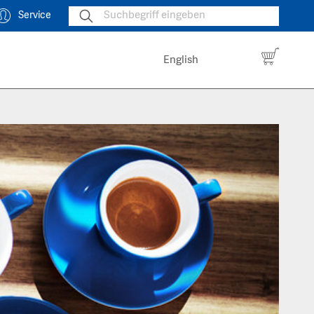
Service
English