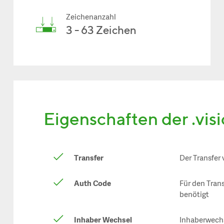
Zeichenanzahl
3 - 63 Zeichen
Eigenschaften der .vi
Transfer
Der Transfer 
Auth Code
Für den Tran
benötigt
Inhaber Wechsel
Inhaberwechs