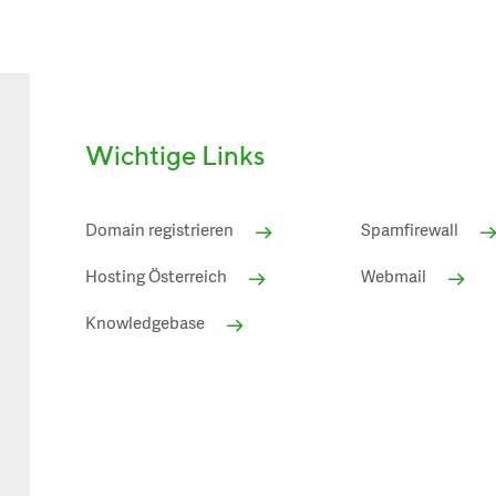
Wichtige Links
Domain registrieren
Spamfirewall
Hosting Österreich
Webmail
Knowledgebase