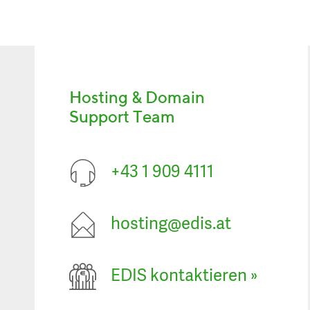
Hosting & Domain
Support Team
+43 1 909 4111
hosting@edis.at
EDIS kontaktieren
»