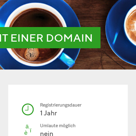
IT EINER DOMAIN
Registrierungsdauer
1 Jahr
Umlaute möglich
nein