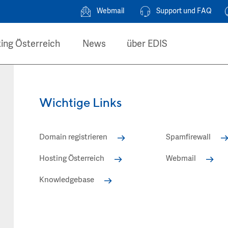
Webmail
Support und FAQ
ing Österreich
News
über EDIS
Wichtige Links
Domain registrieren
Spamfirewall
Hosting Österreich
Webmail
Knowledgebase