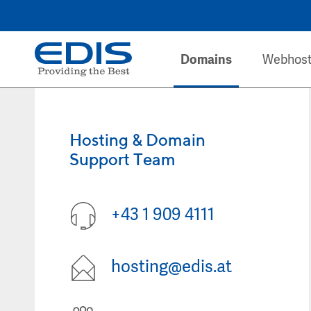
Domains
Webhost
Hosting & Domain
Support Team
+43 1 909 4111
hosting@edis.at