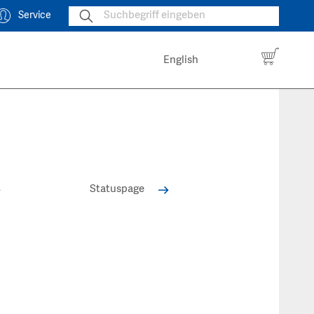
Service
English
Statuspage