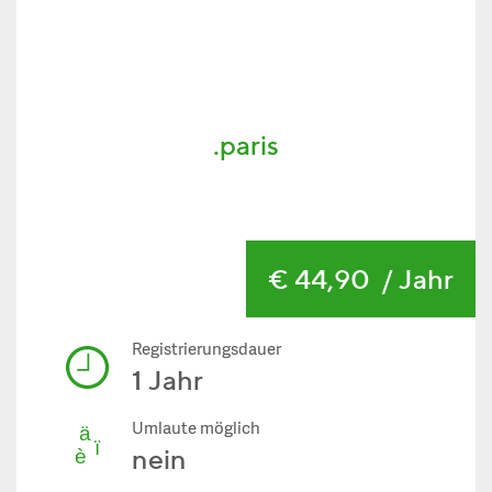
.paris
€ 44,90
/ Jahr
Registrierungsdauer
1 Jahr
Umlaute möglich
nein