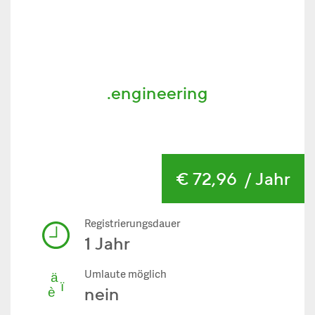
.engineering
€ 72,96
/ Jahr
Registrierungsdauer
1 Jahr
Umlaute möglich
nein