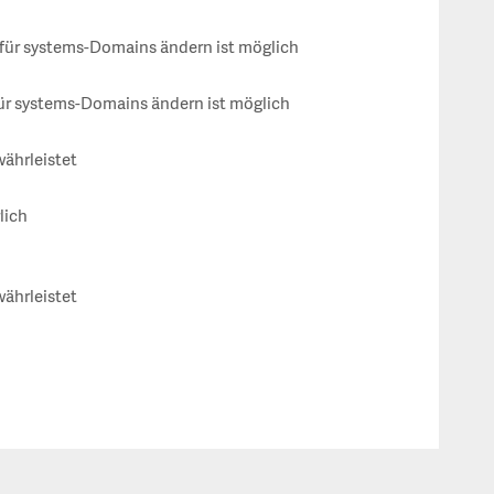
ür systems-Domains ändern ist möglich
ür systems-Domains ändern ist möglich
währleistet
lich
währleistet