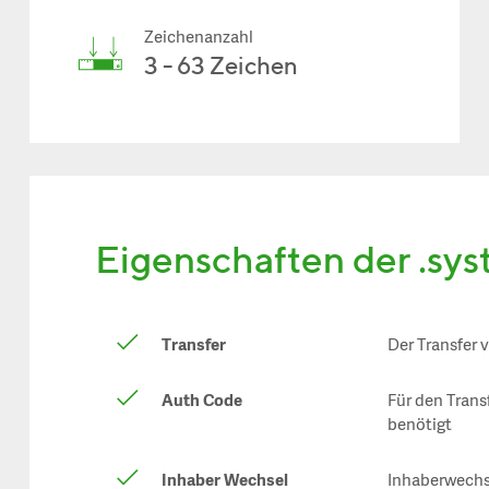
Zeichenanzahl
3 - 63 Zeichen
Eigenschaften der .sy
Transfer
Der Transfer 
Auth Code
Für den Trans
benötigt
Inhaber Wechsel
Inhaberwechs