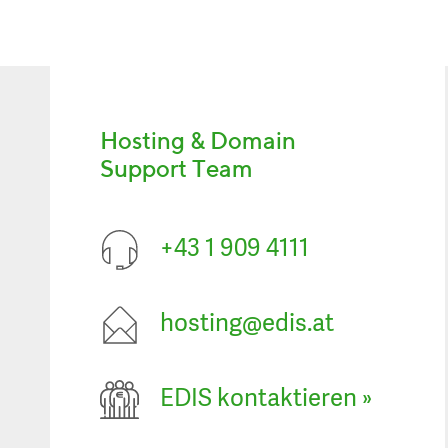
Hosting & Domain
Support Team
+43 1 909 4111
hosting@edis.at
EDIS kontaktieren
»