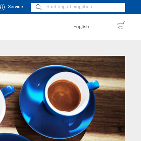
Service
English