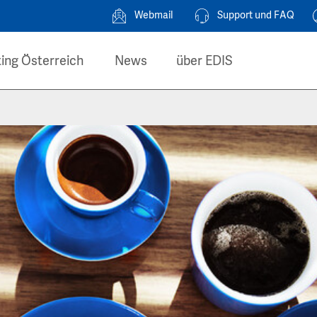
Webmail
Support und FAQ
ing Österreich
News
über EDIS