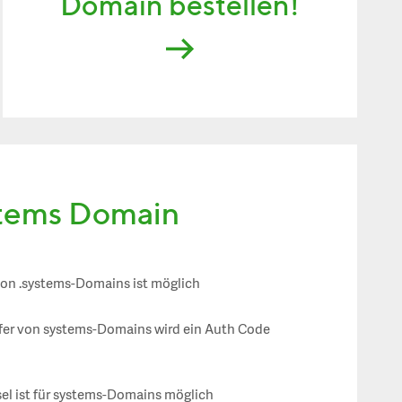
Domain bestellen!
stems Domain
von .systems-Domains ist möglich
fer von systems-Domains wird ein Auth Code
el ist für systems-Domains möglich