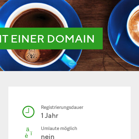
IT EINER DOMAIN
Registrierungsdauer
1 Jahr
Umlaute möglich
nein