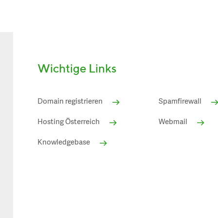
Wichtige Links
Domain registrieren
Spamfirewall
Hosting Österreich
Webmail
Knowledgebase