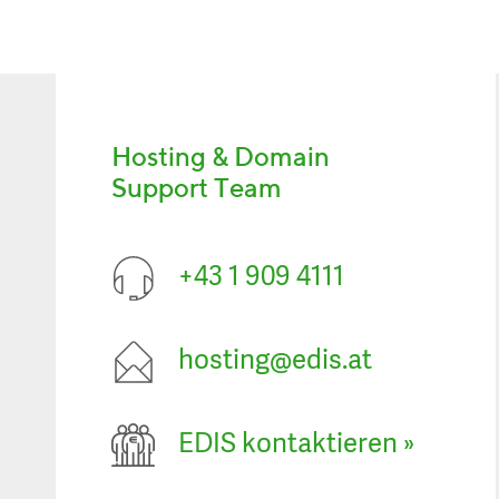
Hosting & Domain
Support Team
+43 1 909 4111
hosting@edis.at
EDIS kontaktieren
»