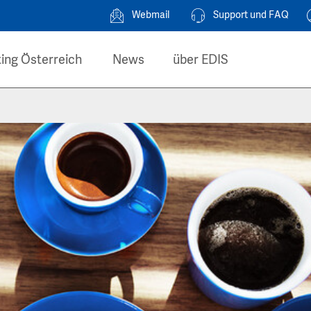
Webmail
Support und FAQ
ing Österreich
News
über EDIS