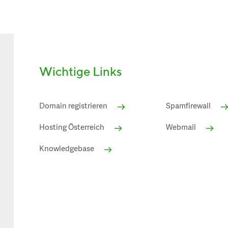
Wichtige Links
Domain registrieren
Spamfirewall
Hosting Österreich
Webmail
Knowledgebase