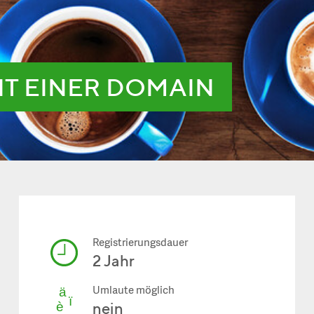
IT EINER DOMAIN
Registrierungsdauer
2 Jahr
Umlaute möglich
nein