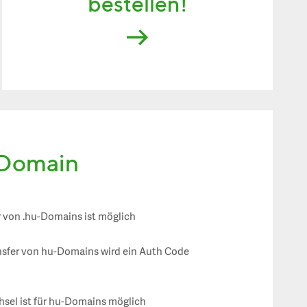
bestellen!
 Domain
r von .hu-Domains ist möglich
nsfer von hu-Domains wird ein Auth Code
sel ist für hu-Domains möglich