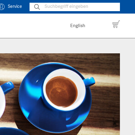
Service
English