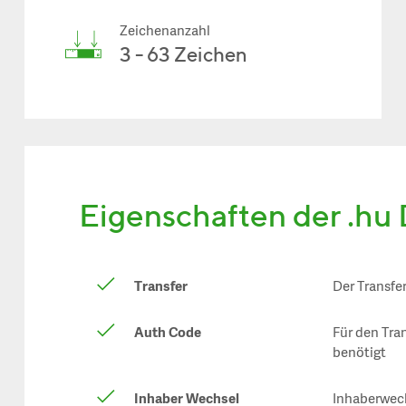
Zeichenanzahl
3 - 63 Zeichen
Eigenschaften der .hu
Transfer
Der Transfe
Auth Code
Für den Tra
benötigt
Inhaber Wechsel
Inhaberwech