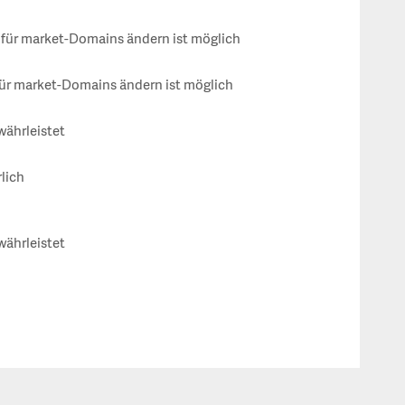
ür market-Domains ändern ist möglich
ür market-Domains ändern ist möglich
währleistet
rlich
währleistet