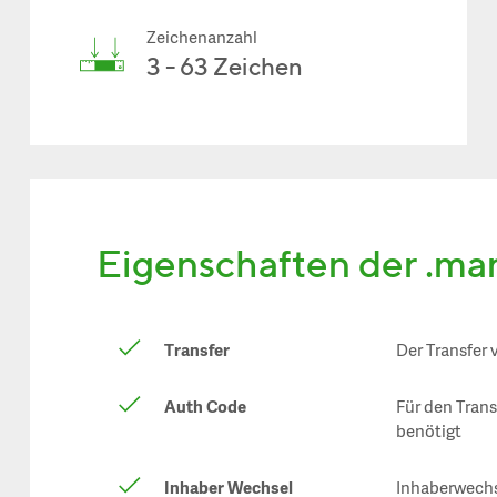
Zeichenanzahl
3 - 63 Zeichen
Eigenschaften der .ma
Transfer
Der Transfer 
Auth Code
Für den Tran
benötigt
Inhaber Wechsel
Inhaberwechs