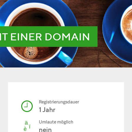
IT EINER DOMAIN
Registrierungsdauer
1 Jahr
Umlaute möglich
nein