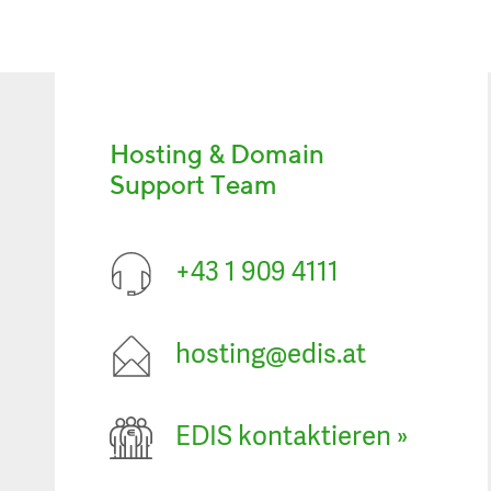
Hosting & Domain
Support Team
+43 1 909 4111
hosting@edis.at
EDIS kontaktieren
»