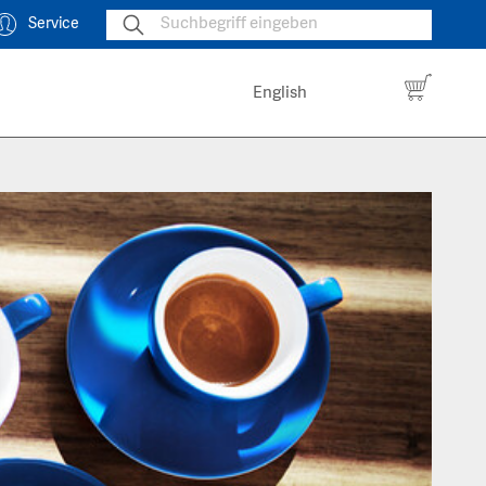
Service
English