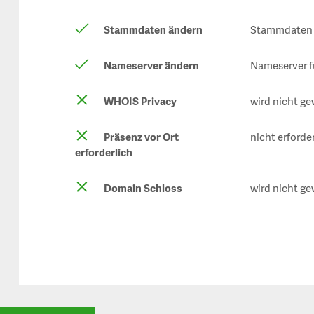
Stammdaten ändern
Stammdaten f
Nameserver ändern
Nameserver f
WHOIS Privacy
wird nicht ge
Präsenz vor Ort
nicht erforde
erforderlich
Domain Schloss
wird nicht ge