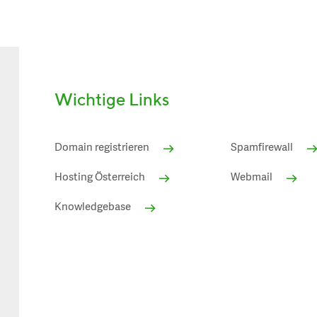
Wichtige Links
Domain registrieren
Spamfirewall
Hosting Österreich
Webmail
Knowledgebase