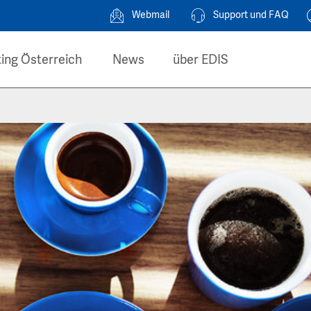
Webmail
Support und FAQ
ing Österreich
News
über EDIS