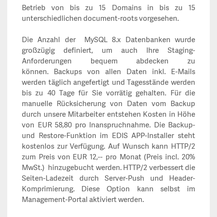
Betrieb von bis zu 15 Domains in bis zu 15
unterschiedlichen document-roots vorgesehen.
Die Anzahl der MySQL 8.x Datenbanken wurde
großzügig definiert, um auch Ihre Staging-
Anforderungen bequem abdecken zu
können.
Backups von allen Daten inkl. E-Mails
werden täglich angefertigt und Tagesstände werden
bis zu 40 Tage für Sie vorrätig gehalten. Für die
manuelle Rücksicherung von Daten vom Backup
durch unsere Mitarbeiter entstehen Kosten in Höhe
von EUR 58,80 pro Inanspruchnahme.
Die Backup-
und Restore-Funktion im EDIS APP-Installer steht
kostenlos zur Verfügung.
Auf Wunsch kann HTTP/2
zum Preis von EUR 12,-- pro Monat (Preis incl. 20%
MwSt.) hinzugebucht werden. HTTP/2 verbessert die
Seiten-Ladezeit durch Server-Push und Header-
Komprimierung. Diese Option kann selbst im
Management-Portal aktiviert werden.