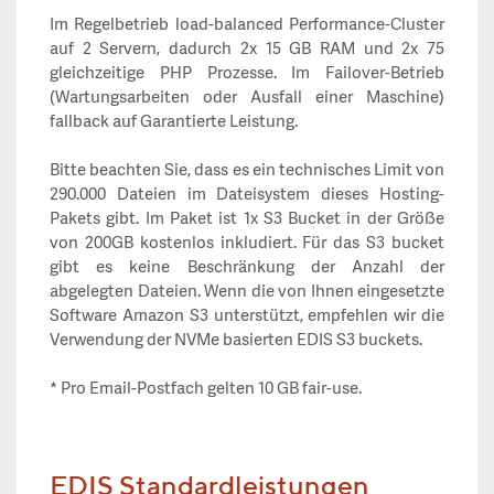
Im Regelbetrieb load-balanced Performance-Cluster
auf 2 Servern, dadurch 2x 15 GB RAM und 2x 75
gleichzeitige PHP Prozesse. Im Failover-Betrieb
(Wartungsarbeiten oder Ausfall einer Maschine)
fallback auf Garantierte Leistung.
Bitte beachten Sie, dass es ein technisches Limit von
290.000 Dateien im Dateisystem dieses Hosting-
Pakets gibt. Im Paket ist 1x S3 Bucket in der Größe
von 200GB kostenlos inkludiert. Für das S3 bucket
gibt es keine Beschränkung der Anzahl der
abgelegten Dateien. Wenn die von Ihnen eingesetzte
Software Amazon S3 unterstützt, empfehlen wir die
Verwendung der NVMe basierten EDIS S3 buckets.
* Pro Email-Postfach gelten 10 GB fair-use.
EDIS Standardleistungen