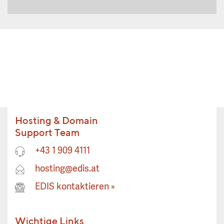
Hosting & Domain
Support Team
+43 1 909 4111
hosting@edis.at
EDIS kontaktieren
»
Wichtige Links