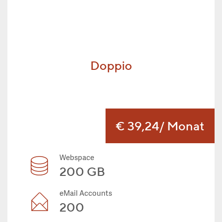
Doppio
€ 39,24
/ Monat
Webspace
200 GB
eMail Accounts
200