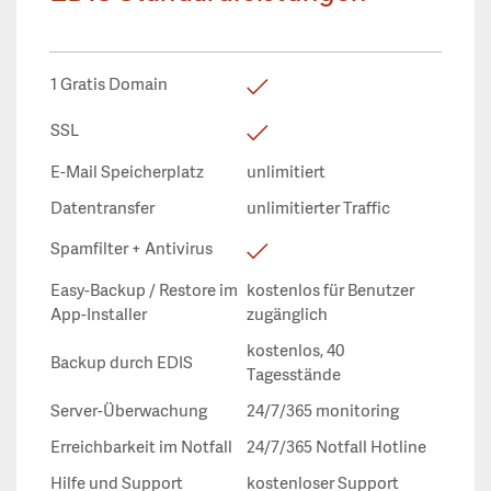
1 Gratis Domain
SSL
E-Mail Speicherplatz
unlimitiert
Datentransfer
unlimitierter Traffic
Spamfilter + Antivirus
Easy-Backup / Restore im
kostenlos für Benutzer
App-Installer
zugänglich
kostenlos, 40
Backup durch EDIS
Tagesstände
Server-Überwachung
24/7/365 monitoring
Erreichbarkeit im Notfall
24/7/365 Notfall Hotline
Hilfe und Support
kostenloser Support