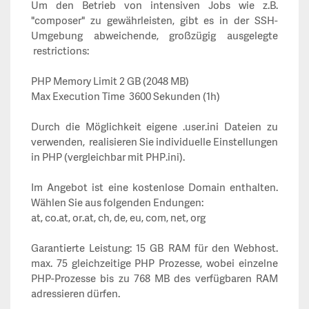
Um den Betrieb von intensiven Jobs wie z.B.
"composer" zu gewährleisten, gibt es in der SSH-
Umgebung abweichende, großzügig ausgelegte
restrictions:
PHP Memory Limit 2 GB (2048 MB)
Max Execution Time 3600 Sekunden (1h)
Durch die Möglichkeit eigene .user.ini Dateien zu
verwenden, realisieren Sie individuelle Einstellungen
in PHP (vergleichbar mit PHP.ini).
Im Angebot ist eine kostenlose Domain enthalten.
Wählen Sie aus folgenden Endungen:
at,
co.at
,
or.at
, ch, de, eu, com, net, org
Garantierte Leistung: 15 GB RAM für den Webhost.
max. 75 gleichzeitige PHP Prozesse, wobei einzelne
PHP-Prozesse bis zu 768 MB des verfügbaren RAM
adressieren dürfen.