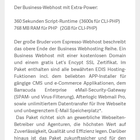
Der Business-Webhost mit Extra-Power:
360 Sekunden Script-Runtime (3600s für CLI-PHP)
768 MB RAM für PHP (2GB für CLI-PHP)
Der große Bruder vom Espresso-Webhost beschreibt
das obere Ende der Business Webhosting Reihe.
Ein
Business Webhost mit einer kostenlosen Domain
und einem gratis Let’s Encypt SSL Zertifikat. Im
Paket enthalten sind alle bewährten EDIS Hosting-
Fuktionen incl. dem beliebten APP-Installer für
gängige CMS und e-Commerce Applikationen, dem
Barracuda Enterprise eMail-Security-Gateway
(SPAM- und Virus-Filterung), Afterlogic Webmail Pro,
sowie unlimitiertem Datentransfer für Ihre Webseite
und unbegrenztem E-Mail Speicherplatz*.
Das Paket richtet sich an gewerbliche Webseiten-
Betreiber und Agenturen, die höchsten Wert auf
Zuverlässigkeit, Qualität und Effizienz legen. Darüber
hinaus ist das Paket zukunftssicher und für den