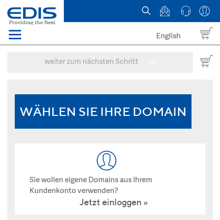
English
Menü
Domains
weiter zum nächsten Schritt
Webhosting Österreich
News
WÄHLEN SIE IHRE DOMAIN
über EDIS
Sie wollen eigene Domains aus Ihrem
Kundenkonto verwenden?
Jetzt einloggen