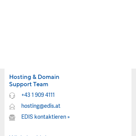
Hosting & Domain
Support Team
+43 1 909 4111
hosting@edis.at
EDIS kontaktieren
»